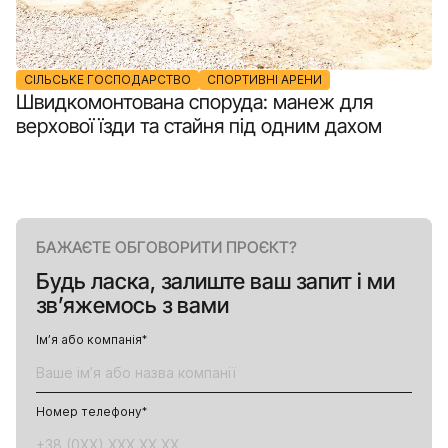
СІЛЬСЬКЕ ГОСПОДАРСТВО
СПОРТИВНІ АРЕНИ
Швидкомонтована споруда: манеж для
верхової їзди та стайня під одним дахом
БАЖАЄТЕ ОБГОВОРИТИ ПРОЄКТ?
Будь ласка, залиште ваш запит і ми
зв’яжемось з вами
Ім’я або компанія
*
Номер телефону
*