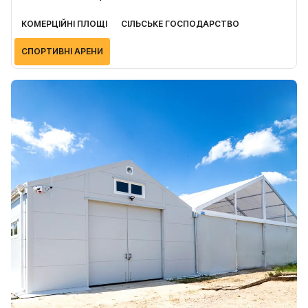
КОМЕРЦІЙНІ ПЛОЩІ
СІЛЬСЬКЕ ГОСПОДАРСТВО
СПОРТИВНІ АРЕНИ